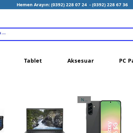
Hemen Arayın: (0392) 228 07 24 - (0392) 228 67 36
Tablet
Aksesuar
PC P
NEW