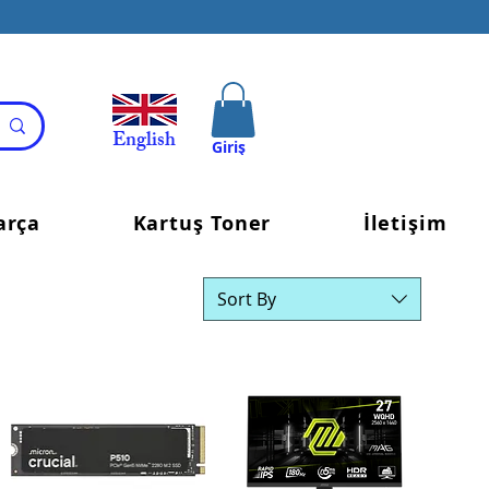
English
Giriş
arça
Kartuş Toner
İletişim
Sort By