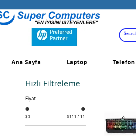
Ana Sayfa
Laptop
Telefon
Hızlı Filtreleme
Fiyat
$0
$111.111