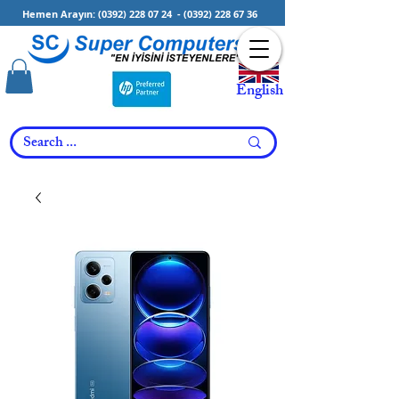
Hemen Arayın:
(0392) 228 07 24
-
(0392) 228 67 36
English