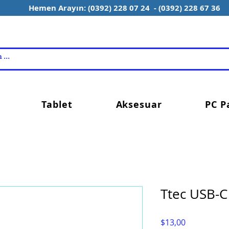
Hemen Arayın: (0392) 228 07 24 - (0392) 228 67 36
Tablet
Aksesuar
PC P
Ttec USB-C
Fiyat
$13,00