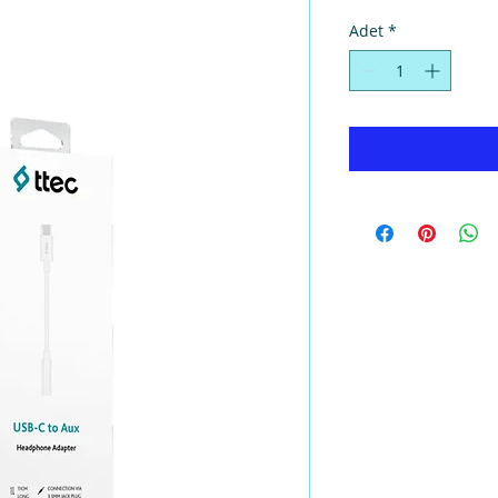
Adet
*