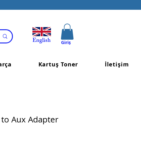
English
Giriş
arça
Kartuş Toner
İletişim
 to Aux Adapter