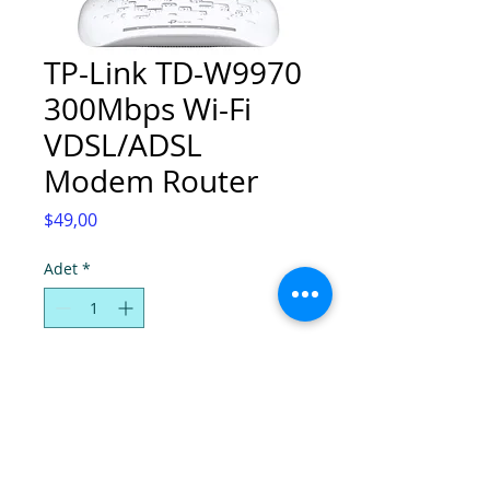
TP-Link TD-W9970
300Mbps Wi-Fi
VDSL/ADSL
Modem Router
Fiyat
$49,00
Adet
*
Sepete Ekle