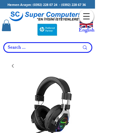
Hemen Arayın:
(0392) 228 07 24
-
(0392) 228 67 36
English