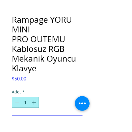
Rampage YORU
MINI
PRO OUTEMU
Kablosuz RGB
Mekanik Oyuncu
Klavye
Fiyat
$50,00
Adet
*
Sepete Ekle