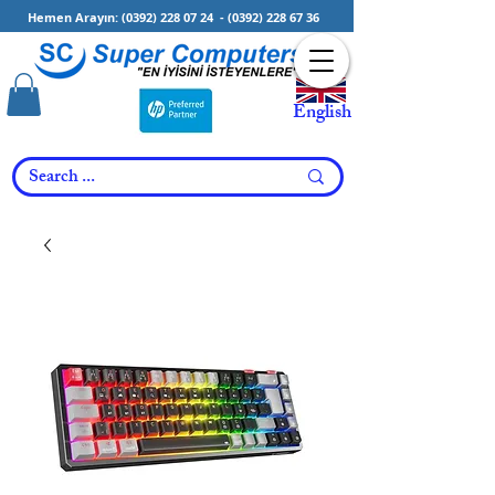
Hemen Arayın:
(0392) 228 07 24
-
(0392) 228 67 36
English