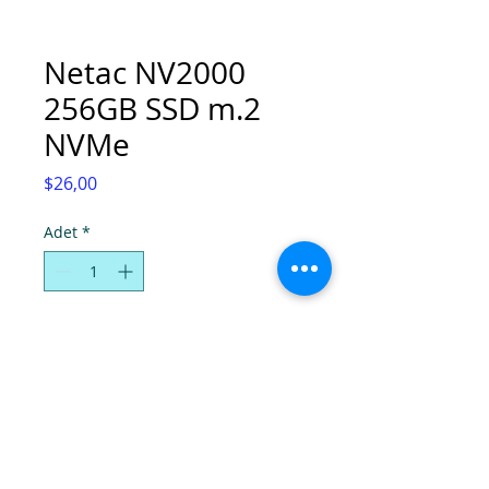
Netac NV2000
256GB SSD m.2
NVMe
Fiyat
$26,00
Adet
*
Sepete Ekle
© Super Computers, 2025.