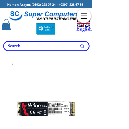
Hemen Arayın:
(0392) 228 07 24
-
(0392) 228 67 36
English