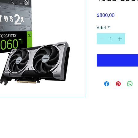
Fiyat
$800,00
Adet
*
© Super Computers, 2025.