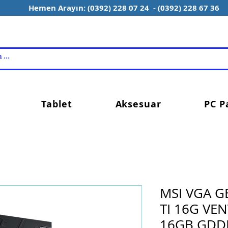
Hemen Arayın: (0392) 228 07 24 - (0392) 228 67 36
Tablet
Aksesuar
PC P
MSI VGA G
TI 16G VE
16GB GDD