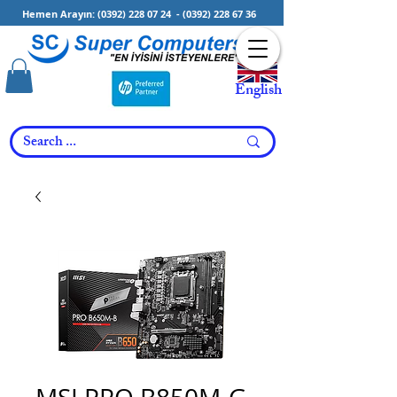
Hemen Arayın:
(0392) 228 07 24
-
(0392) 228 67 36
English