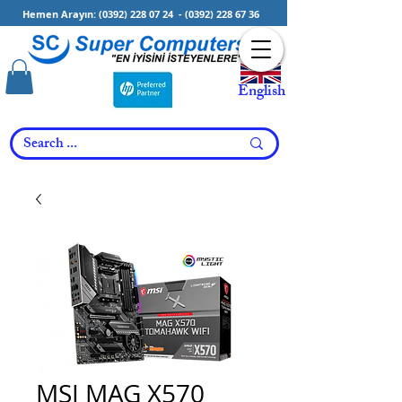
Hemen Arayın:
(0392) 228 07 24
-
(0392) 228 67 36
English
MSI MAG X570