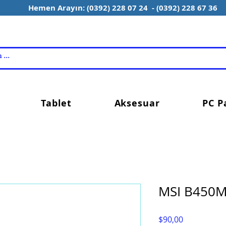
Hemen Arayın: (0392) 228 07 24 - (0392) 228 67 36
Tablet
Aksesuar
PC P
MSI B450
Fiyat
$90,00