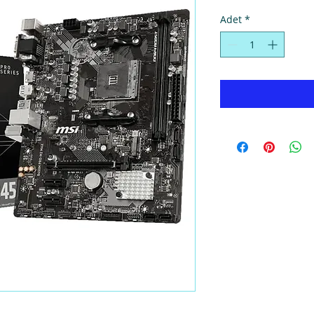
Adet
*