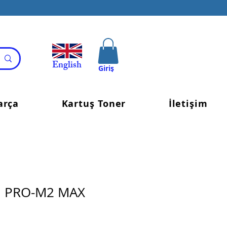
English
Giriş
arça
Kartuş Toner
İletişim
M PRO-M2 MAX