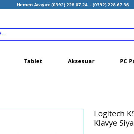
Hemen Arayın: (0392) 228 07 24 - (0392) 228 67 36
Tablet
Aksesuar
PC P
Logitech K
Klavye Siy