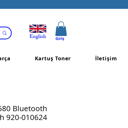
English
Giriş
arça
Kartuş Toner
İletişim
580 Bluetooth
ah 920-010624