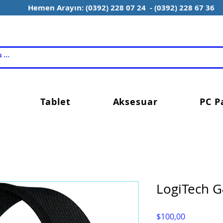
Hemen Arayın: (0392) 228 07 24 - (0392) 228 67 36
Tablet
Aksesuar
PC P
LogiTech 
Fiyat
$100,00