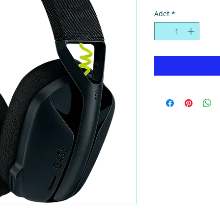
Adet
*