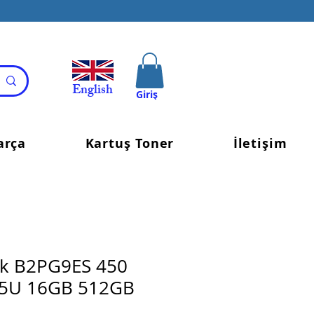
English
Giriş
arça
Kartuş Toner
İletişim
k B2PG9ES 450
55U 16GB 512GB