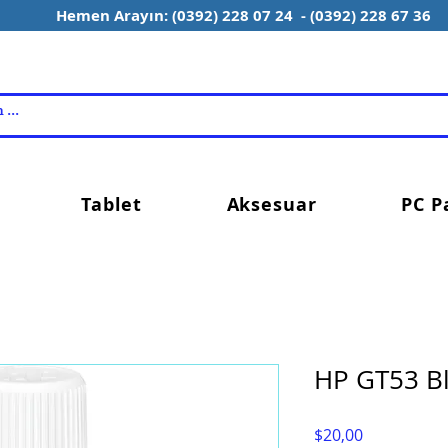
Hemen Arayın: (0392) 228 07 24 - (0392) 228 67 36
Tablet
Aksesuar
PC P
HP GT53 Bl
Fiyat
$20,00