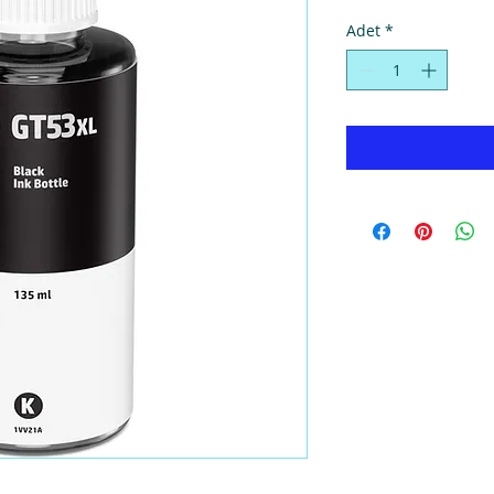
Adet
*