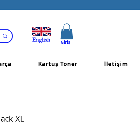
English
Giriş
arça
Kartuş Toner
İletişim
ack XL