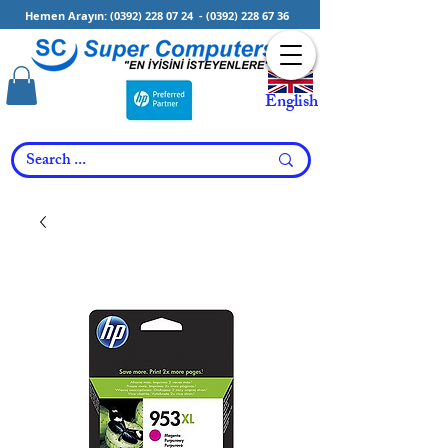
Hemen Arayın:
(0392) 228 07 24
-
(0392) 228 67 36
English