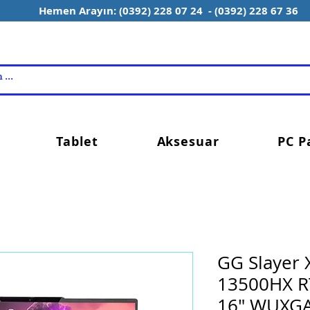
Hemen Arayın: (0392) 228 07 24 - (0392) 228 67 36
Tablet
Aksesuar
PC P
GG Slayer 
13500HX R
16" WUXG