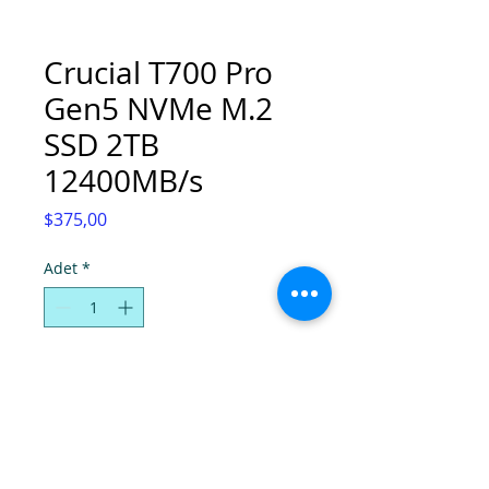
Crucial T700 Pro
Gen5 NVMe M.2
SSD 2TB
12400MB/s
Fiyat
$375,00
Adet
*
Sepete Ekle