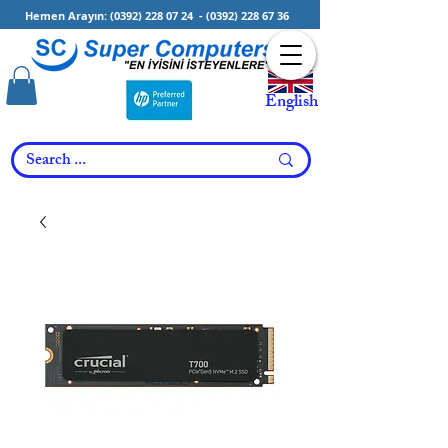
Hemen Arayın:
(0392) 228 07 24
-
(0392) 228 67 36
English