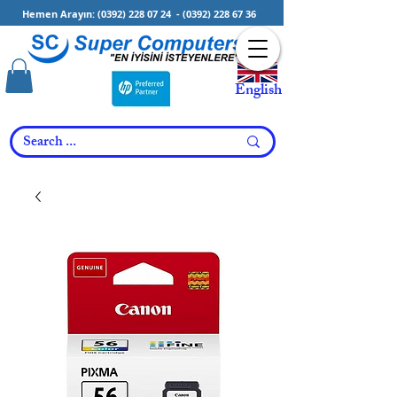
Hemen Arayın:
(0392) 228 07 24
-
(0392) 228 67 36
English