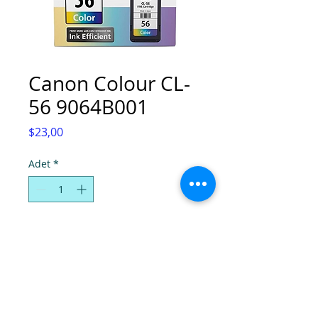
Canon Colour CL-
56 9064B001
Fiyat
$23,00
Adet
*
Sepete Ekle