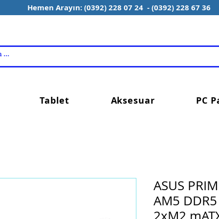
Hemen Arayın: (0392) 228 07 24 - (0392) 228 67 36
Tablet
Aksesuar
PC P
ASUS PRIM
AM5 DDR5
2xM2 mAT