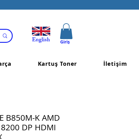
English
Giriş
arça
Kartuş Toner
İletişim
E B850M-K AMD
 8200 DP HDMI
X