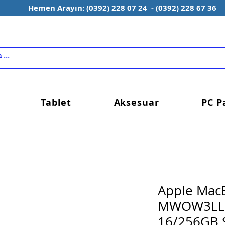
Hemen Arayın: (0392) 228 07 24 - (0392) 228 67 36
Tablet
Aksesuar
PC P
Apple Mac
MWOW3LL/
16/256GB S