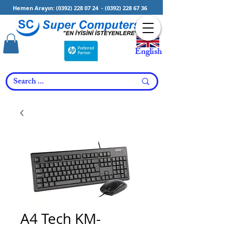
Hemen Arayın:
(0392) 228 07 24
-
(0392) 228 67 36
English
A4 Tech KM-